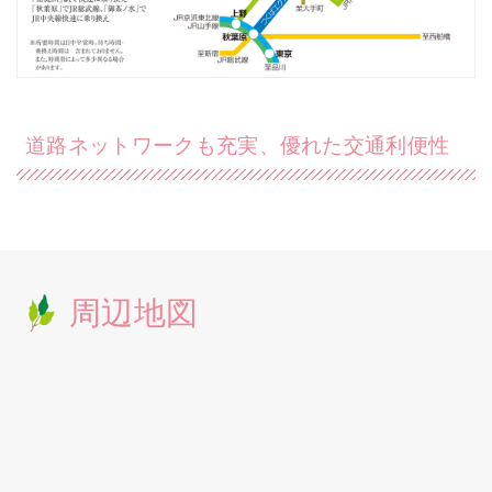
道路ネットワークも充実、優れた交通利便性
周辺地図