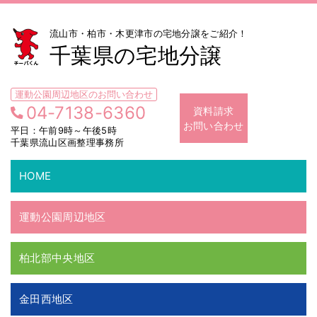
流山市・柏市・木更津市の宅地分譲をご紹介！
千葉県の宅地分譲
運動公園周辺地区のお問い合わせ
04-7138-6360
資料請求
お問い合わせ
平日：午前9時～午後5時
千葉県流山区画整理事務所
HOME
運動公園周辺地区
柏北部中央地区
金田西地区